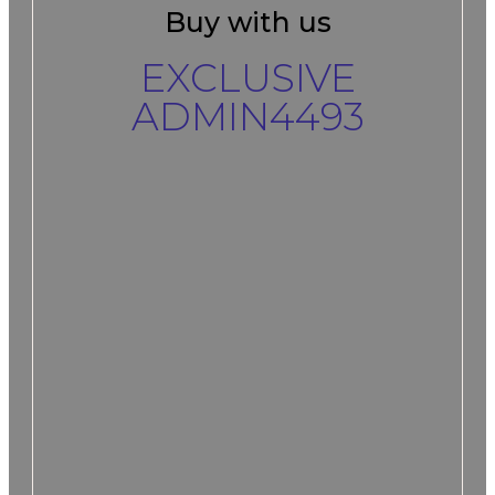
Buy with us
EXCLUSIVE
ADMIN4493